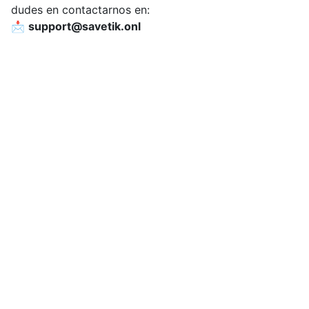
dudes en contactarnos en:
📩
support@savetik.onl