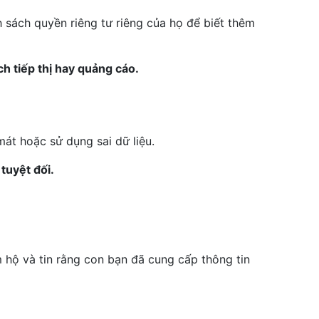
h sách quyền riêng tư riêng của họ để biết thêm
h tiếp thị hay quảng cáo.
át hoặc sử dụng sai dữ liệu.
tuyệt đối.
 hộ và tin rằng con bạn đã cung cấp thông tin