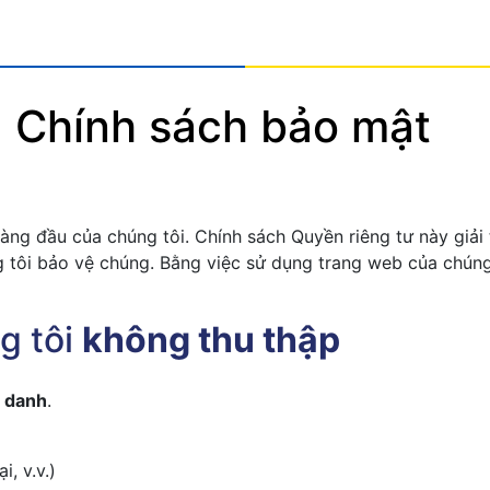
Chính sách bảo mật
 hàng đầu của chúng tôi. Chính sách Quyền riêng tư này giải
g tôi bảo vệ chúng. Bằng việc sử dụng trang web của chún
g tôi
không thu thập
n danh
.
i, v.v.)