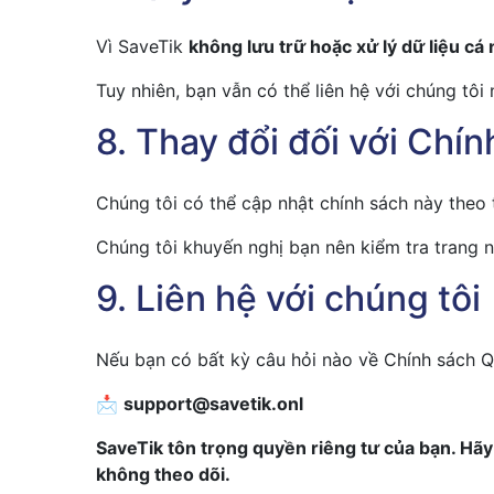
Vì SaveTik
không lưu trữ hoặc xử lý dữ liệu cá
Tuy nhiên, bạn vẫn có thể liên hệ với chúng tôi
8. Thay đổi đối với Chí
Chúng tôi có thể cập nhật chính sách này theo 
Chúng tôi khuyến nghị bạn nên kiểm tra trang n
9. Liên hệ với chúng tôi
Nếu bạn có bất kỳ câu hỏi nào về Chính sách Quy
📩
support@savetik.onl
SaveTik tôn trọng quyền riêng tư của bạn. Hãy
không theo dõi.