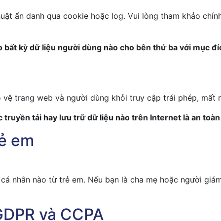
huật ẩn danh qua cookie hoặc log. Vui lòng tham khảo chín
 bất kỳ dữ liệu người dùng nào cho bên thứ ba với mục đíc
vệ trang web và người dùng khỏi truy cập trái phép, mất m
ruyền tải hay lưu trữ dữ liệu nào trên Internet là an toàn 
rẻ em
 cá nhân nào từ trẻ em. Nếu bạn là cha mẹ hoặc người giám
 GDPR và CCPA