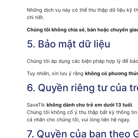
Những dịch vụ này có thể thu thập dữ liệu kỹ t
chi tiết.
Chúng tôi không chia sẻ, bán hoặc chuyển giao
5. Bảo mật dữ liệu
Chúng tôi áp dụng các biện pháp hợp lý để bảo 
Tuy nhiên, xin lưu ý rằng
không có phương thức t
6. Quyền riêng tư của t
SaveTik
không dành cho trẻ em dưới 13 tuổi
.
Chúng tôi không cố ý thu thập bất kỳ thông tin
cá nhân cho chúng tôi, vui lòng liên hệ ngay.
7. Quyền của bạn theo