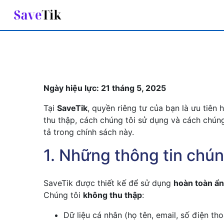
|
Ngày hiệu lực: 21 tháng 5, 2025
Tại
SaveTik
, quyền riêng tư của bạn là ưu tiên
thu thập, cách chúng tôi sử dụng và cách chún
tả trong chính sách này.
1. Những thông tin chún
SaveTik được thiết kế để sử dụng
hoàn toàn ẩ
Chúng tôi
không thu thập
:
Dữ liệu cá nhân (họ tên, email, số điện thoạ