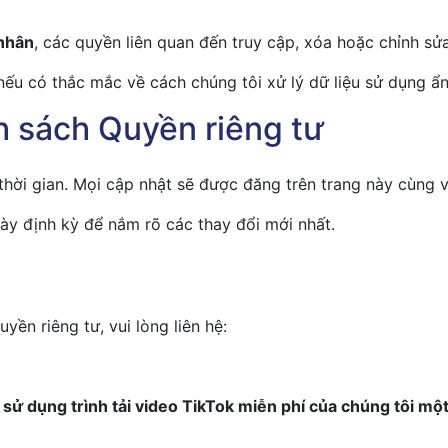
 nhân
, các quyền liên quan đến truy cập, xóa hoặc chỉnh sử
 nếu có thắc mắc về cách chúng tôi xử lý dữ liệu sử dụng ẩ
nh sách Quyền riêng tư
thời gian. Mọi cập nhật sẽ được đăng trên trang này cùng v
ày định kỳ để nắm rõ các thay đổi mới nhất.
ền riêng tư, vui lòng liên hệ:
 sử dụng trình tải video TikTok miễn phí của chúng tôi m