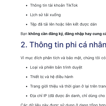
Thông tin tài khoản TikTok
Lịch sử tải xuống
Tệp đã tải lên hoặc liên kết được dán
Bạn
không cần đăng ký, đăng nhập hay cung cấ
2. Thông tin phi cá nhâ
Vì mục đích phân tích và bảo mật, chúng tôi có
Loại và phiên bản trình duyệt
Thiết bị và hệ điều hành
Trang giới thiệu và thời gian ở lại trên tra
Địa chỉ IP (đã được ẩn danh, chỉ dùng cho
Các dữ liệu này được sử dụng ở dạng tổng hợ